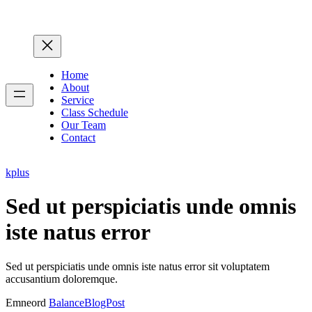
Home
About
Service
Class Schedule
Our Team
Contact
kplus
Sed ut perspiciatis unde omnis
iste natus error
Sed ut perspiciatis unde omnis iste natus error sit voluptatem
accusantium doloremque.
Emneord
BalanceBlogPost