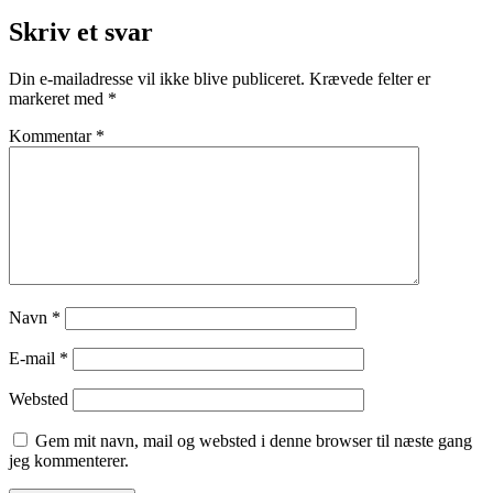
Skriv et svar
Din e-mailadresse vil ikke blive publiceret.
Krævede felter er
markeret med
*
Kommentar
*
Navn
*
E-mail
*
Websted
Gem mit navn, mail og websted i denne browser til næste gang
jeg kommenterer.